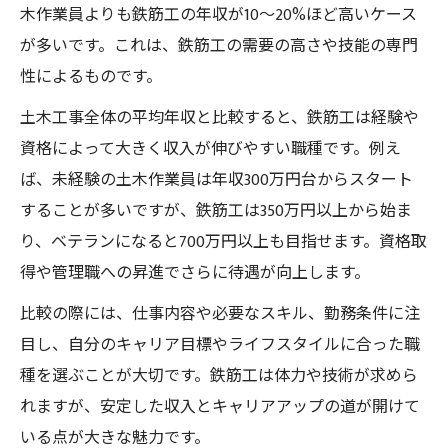
木作業員よりも鉄筋工の年収が10〜20%ほど高いケース
が多いです。これは、鉄筋工の需要の高さや技能の専門
性によるものです。
土木工事全体の平均年収と比較すると、鉄筋工は経験や
資格によって大きく収入が伸びやすい職種です。例え
ば、未経験の土木作業員は年収300万円台からスタート
することが多いですが、鉄筋工は350万円以上から始ま
り、ベテランになると700万円以上も目指せます。資格取
得や管理職への昇進でさらに待遇が向上します。
比較の際には、仕事内容や必要なスキル、勤務条件に注
目し、自分のキャリア目標やライフスタイルに合った職
種を選ぶことが大切です。鉄筋工は体力や技術が求めら
れますが、安定した収入とキャリアアップの道が開けて
いる点が大きな魅力です。