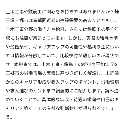
土木工事や鉄筋工に関心をお持ちではありませんか？埼
玉県三郷市は首都圏近郊の建設需要の高まりとともに、
土木工事分野の働き方や給料、さらには鉄筋工の平均年
収にも注目が集まっています。しかし、実際の給与水準
や労働条件、キャリアアップの可能性や福利厚生につい
ては情報が分散していて、比較検討が難しいのが現状で
す。本記事では、土木工事・鉄筋工の給料や平均年収を
三郷市の労働市場の実情に基づき詳しく解説し、未経験
からのキャリア形成や収入アップのポイント、労働環境
や求人選びのヒントまで網羅的にご紹介します。読み進
めていくことで、具体的な年収・待遇の傾向や自己のキ
ャリアを築く上での有益な判断材料が得られるでしょ
う。