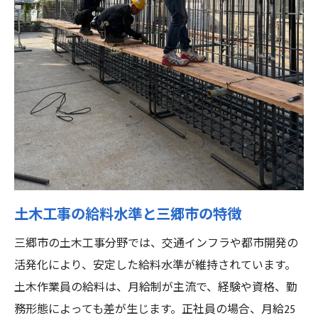
交通アクセスが収入や働き方に与える影響
三郷市の鉄筋工求人動向と平均年収の特徴
土木工事の給料水準と三郷市の特徴
三郷市の土木工事分野では、交通インフラや都市開発の
活発化により、安定した給料水準が維持されています。
土木作業員の給料は、月給制が主流で、経験や資格、勤
務形態によっても差が生じます。正社員の場合、月給25