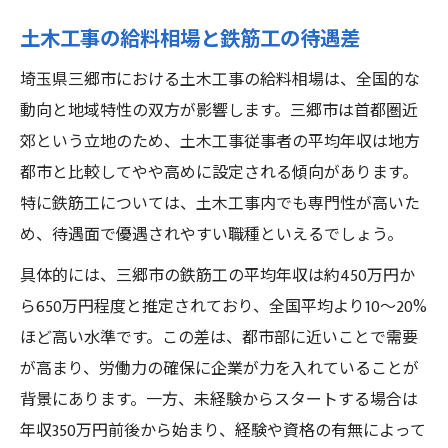
土木工事の給料相場と鉄筋工の待遇差
埼玉県三郷市における土木工事の給料相場は、全国的な
動向と地域特性の双方が影響します。三郷市は首都圏近
郊という立地のため、土木工事従事者の平均年収は地方
都市と比較してやや高めに設定される傾向があります。
特に鉄筋工については、土木工事内でも専門性が高いた
め、待遇面で優遇されやすい職種といえるでしょう。
具体的には、三郷市の鉄筋工の平均年収は約450万円か
ら650万円程度と推定されており、全国平均より10〜20%
ほど高い水準です。この差は、都市部に近いことで需要
が高まり、労働力の確保に企業が力を入れていることが
背景にあります。一方、未経験からスタートする場合は
年収350万円前後から始まり、経験や資格の有無によって