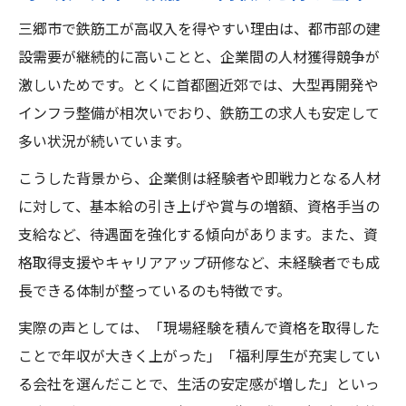
三郷市で鉄筋工が高収入を得やすい理由は、都市部の建
設需要が継続的に高いことと、企業間の人材獲得競争が
激しいためです。とくに首都圏近郊では、大型再開発や
インフラ整備が相次いでおり、鉄筋工の求人も安定して
多い状況が続いています。
こうした背景から、企業側は経験者や即戦力となる人材
に対して、基本給の引き上げや賞与の増額、資格手当の
支給など、待遇面を強化する傾向があります。また、資
格取得支援やキャリアアップ研修など、未経験者でも成
長できる体制が整っているのも特徴です。
実際の声としては、「現場経験を積んで資格を取得した
ことで年収が大きく上がった」「福利厚生が充実してい
る会社を選んだことで、生活の安定感が増した」といっ