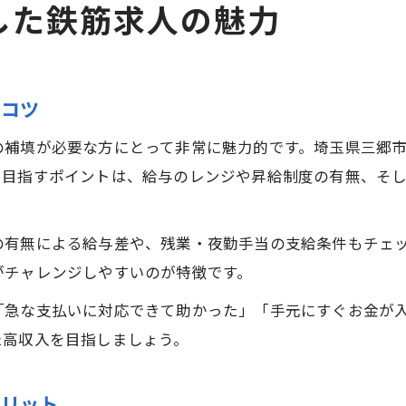
した鉄筋求人の魅力
すコツ
の補填が必要な方にとって非常に魅力的です。埼玉県三郷
を目指すポイントは、給与のレンジや昇給制度の有無、そ
の有無による給与差や、残業・夜勤手当の支給条件もチェ
がチャレンジしやすいのが特徴です。
「急な支払いに対応できて助かった」「手元にすぐお金が
た高収入を目指しましょう。
メリット