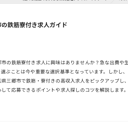
市の鉄筋寮付き求人ガイド
郷市の鉄筋寮付き求人に興味はありませんか？急な出費や
を選ぶことは今や重要な選択基準となっています。しかし
玉県三郷市で鉄筋・寮付きの高収入求人をピックアップし
心して応募できるポイントや求人探しのコツを解説します