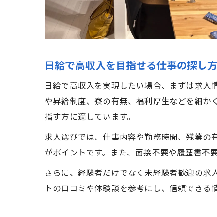
日給で高収入を目指せる仕事の探し
日給で高収入を実現したい場合、まずは求人
や昇給制度、寮の有無、福利厚生などを細か
指す方に適しています。
求人選びでは、仕事内容や勤務時間、残業の
がポイントです。また、面接不要や履歴書不
さらに、経験者だけでなく未経験者歓迎の求
トの口コミや体験談を参考にし、信頼できる