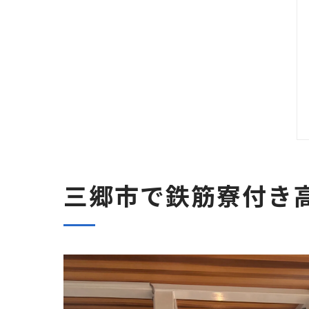
三郷市で鉄筋寮付き