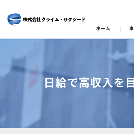
ホーム
ビ
ス
日給で高収入を