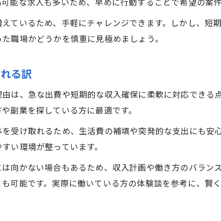
務可能な求人も多いため、早めに行動することで希望の案
増えているため、手軽にチャレンジできます。しかし、短
った職場かどうかを慎重に見極めましょう。
される訳
理由は、急な出費や短期的な収入確保に柔軟に対応できる
方や副業を探している方に最適です。
与を受け取れるため、生活費の補填や突発的な支出にも安
やすい環境が整っています。
には向かない場合もあるため、収入計画や働き方のバラン
とも可能です。実際に働いている方の体験談を参考に、賢