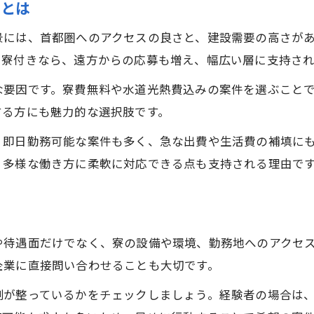
由とは
景には、首都圏へのアクセスの良さと、建設需要の高さが
。寮付きなら、遠方からの応募も増え、幅広い層に支持され
な要因です。寮費無料や水道光熱費込みの案件を選ぶこと
する方にも魅力的な選択肢です。
、即日勤務可能な案件も多く、急な出費や生活費の補填に
、多様な働き方に柔軟に対応できる点も支持される理由で
ト
や待遇面だけでなく、寮の設備や環境、勤務地へのアクセ
企業に直接問い合わせることも大切です。
制が整っているかをチェックしましょう。経験者の場合は