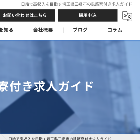
日給で高収入を目指す埼玉県三郷市の鉄筋寮付き求人ガイド
お問い合わせはこちら
採用申込
を知る
会社概要
ブログ
コラム
鉄筋工
鉄筋工
鉄筋工
寮付き求人ガイド
日給で高収入を目指す埼玉県三郷市の鉄筋寮付き求人ガイド