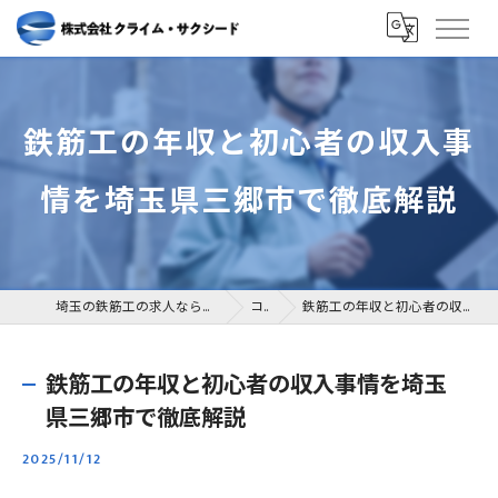
鉄筋工の年収と初心者の収入事
情を埼玉県三郷市で徹底解説
埼玉の鉄筋工の求人なら株式会社クライム・サクシード
コラム
鉄筋工の年収と初心者の収入事情を埼玉県三郷市で徹底解説
鉄筋工の年収と初心者の収入事情を埼玉
県三郷市で徹底解説
2025/11/12