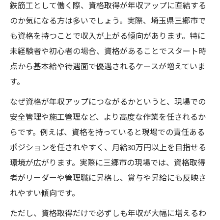
鉄筋工として働く際、資格取得が年収アップに直結する
のか気になる方は多いでしょう。実際、埼玉県三郷市で
も資格を持つことで収入が上がる傾向があります。特に
未経験者や初心者の場合、資格があることでスタート時
点から基本給や待遇面で優遇されるケースが増えていま
す。
なぜ資格が年収アップにつながるかというと、現場での
安全管理や施工管理など、より高度な作業を任されるか
らです。例えば、資格を持っていると現場での責任ある
ポジションを任されやすく、月給30万円以上を目指せる
環境が広がります。実際に三郷市の現場では、資格取得
者がリーダーや管理職に昇格し、賞与や昇給にも反映さ
れやすい傾向です。
ただし、資格取得だけで必ずしも年収が大幅に増えるわ