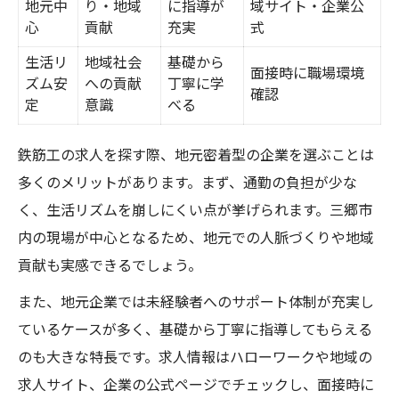
地元中
り・地域
に指導が
域サイト・企業公
心
貢献
充実
式
生活リ
地域社会
基礎から
面接時に職場環境
ズム安
への貢献
丁寧に学
確認
定
意識
べる
鉄筋工の求人を探す際、地元密着型の企業を選ぶことは
多くのメリットがあります。まず、通勤の負担が少な
く、生活リズムを崩しにくい点が挙げられます。三郷市
内の現場が中心となるため、地元での人脈づくりや地域
貢献も実感できるでしょう。
また、地元企業では未経験者へのサポート体制が充実し
ているケースが多く、基礎から丁寧に指導してもらえる
のも大きな特長です。求人情報はハローワークや地域の
求人サイト、企業の公式ページでチェックし、面接時に