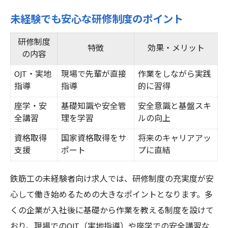
未経験でも安心な研修制度のポイント
研修制度
特徴
効果・メリット
の内容
OJT・実地
現場で先輩が直接
作業をしながら実践
指導
指導
的に習得
座学・安
基礎知識や安全管
安全意識と基盤スキ
全講習
理を学習
ルの向上
資格取得
国家資格取得をサ
将来のキャリアアッ
支援
ポート
プに直結
鉄筋工の未経験者向け求人では、研修制度の充実度が安
心して働き始めるための大きなポイントとなります。多
くの企業が入社後に基礎から作業を教える制度を設けて
おり、現場でのOJT（実地指導）や座学での安全講習な