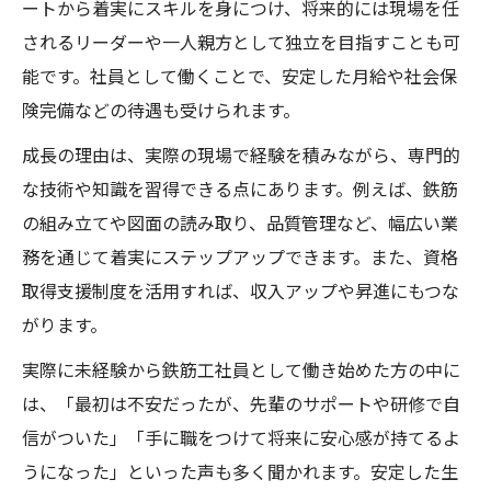
ートから着実にスキルを身につけ、将来的には現場を任
されるリーダーや一人親方として独立を目指すことも可
能です。社員として働くことで、安定した月給や社会保
険完備などの待遇も受けられます。
成長の理由は、実際の現場で経験を積みながら、専門的
な技術や知識を習得できる点にあります。例えば、鉄筋
の組み立てや図面の読み取り、品質管理など、幅広い業
務を通じて着実にステップアップできます。また、資格
取得支援制度を活用すれば、収入アップや昇進にもつな
がります。
実際に未経験から鉄筋工社員として働き始めた方の中に
は、「最初は不安だったが、先輩のサポートや研修で自
信がついた」「手に職をつけて将来に安心感が持てるよ
うになった」といった声も多く聞かれます。安定した生