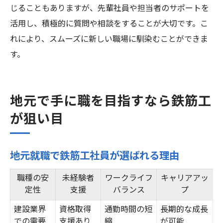
じることもありますが、先輩社員や担当者のサポートを
活用し、積極的に質問や相談をすることが大切です。こ
れにより、スムーズに新しい職場に馴染むことができま
す。
地元で手に職を目指すなら鉄筋工
が狙い目
地元就職で鉄筋工社員が選ばれる理由
職種の安
未経験者
ワークライフ
キャリアアッ
定性
支援
バランス
プ
建設業界
資格取得
通勤時間の短
長期的な成長
での需要
支援あり
縮
が可能