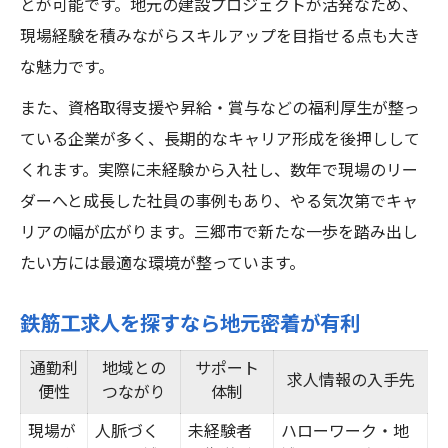
とが可能です。地元の建設プロジェクトが活発なため、
現場経験を積みながらスキルアップを目指せる点も大き
な魅力です。
また、資格取得支援や昇給・賞与などの福利厚生が整っ
ている企業が多く、長期的なキャリア形成を後押しして
くれます。実際に未経験から入社し、数年で現場のリー
ダーへと成長した社員の事例もあり、やる気次第でキャ
リアの幅が広がります。三郷市で新たな一歩を踏み出し
たい方には最適な環境が整っています。
鉄筋工求人を探すなら地元密着が有利
通勤利
地域との
サポート
求人情報の入手先
便性
つながり
体制
現場が
人脈づく
未経験者
ハローワーク・地