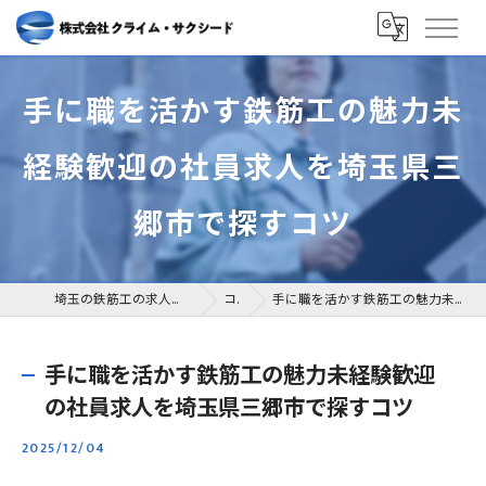
手に職を活かす鉄筋工の魅力未
経験歓迎の社員求人を埼玉県三
郷市で探すコツ
埼玉の鉄筋工の求人なら株式会社クライム・サクシード
コラム
手に職を活かす鉄筋工の魅力未経験歓迎の社員求人を埼玉県三郷市で探すコツ
手に職を活かす鉄筋工の魅力未経験歓迎
の社員求人を埼玉県三郷市で探すコツ
2025/12/04