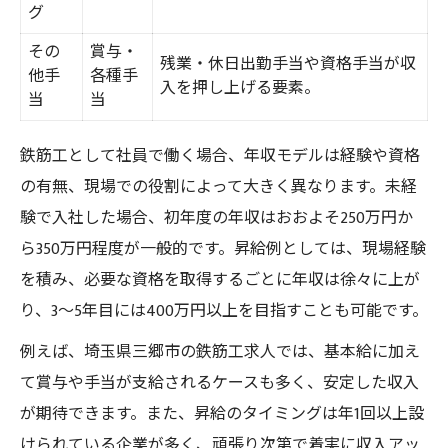
グ
その
賞与・
残業・休日出勤手当や資格手当が収
他手
各種手
入を押し上げる要素。
当
当
鉄筋工として社員で働く場合、年収モデルは経験や資格
の有無、現場での役割によって大きく異なります。未経
験で入社した場合、初年度の年収はおおよそ250万円か
ら350万円程度が一般的です。昇給例としては、現場経験
を積み、必要な資格を取得するごとに年収は徐々に上が
り、3～5年目には400万円以上を目指すことも可能です。
例えば、埼玉県三郷市の鉄筋工求人では、基本給に加え
て賞与や手当が支給されるケースも多く、安定した収入
が期待できます。また、昇給のタイミングは年1回以上設
けられている企業が多く、頑張り次第で着実に収入アッ