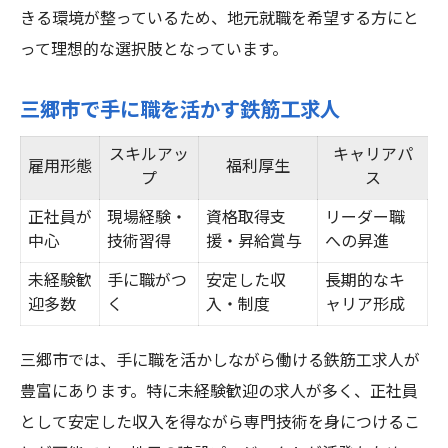
きる環境が整っているため、地元就職を希望する方にと
って理想的な選択肢となっています。
三郷市で手に職を活かす鉄筋工求人
スキルアッ
キャリアパ
雇用形態
福利厚生
プ
ス
正社員が
現場経験・
資格取得支
リーダー職
中心
技術習得
援・昇給賞与
への昇進
未経験歓
手に職がつ
安定した収
長期的なキ
迎多数
く
入・制度
ャリア形成
三郷市では、手に職を活かしながら働ける鉄筋工求人が
豊富にあります。特に未経験歓迎の求人が多く、正社員
として安定した収入を得ながら専門技術を身につけるこ