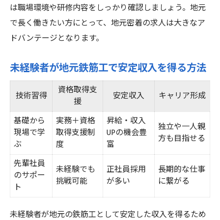
は職場環境や研修内容をしっかり確認しましょう。地元
で長く働きたい方にとって、地元密着の求人は大きなア
ドバンテージとなります。
未経験者が地元鉄筋工で安定収入を得る方法
資格取得支
技術習得
安定収入
キャリア形成
援
基礎から
実務＋資格
昇給・収入
独立や一人親
現場で学
取得支援制
UPの機会豊
方も目指せる
ぶ
度
富
先輩社員
未経験でも
正社員採用
長期的な仕事
のサポー
挑戦可能
が多い
に繋がる
ト
未経験者が地元の鉄筋工として安定した収入を得るため