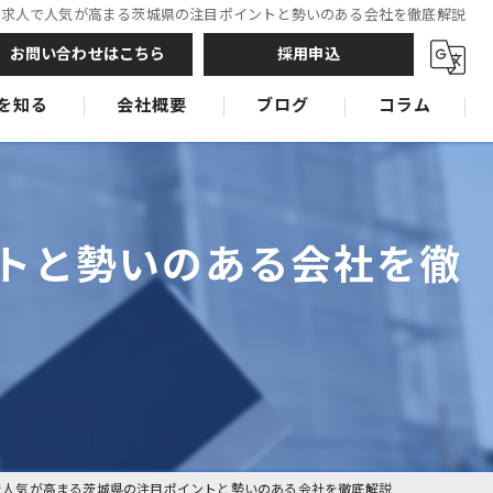
の求人で人気が高まる茨城県の注目ポイントと勢いのある会社を徹底解説
お問い合わせはこちら
採用申込
を知る
会社概要
ブログ
コラム
鉄筋工
鉄筋工
トと勢いのある会社を徹
鉄筋工
で人気が高まる茨城県の注目ポイントと勢いのある会社を徹底解説