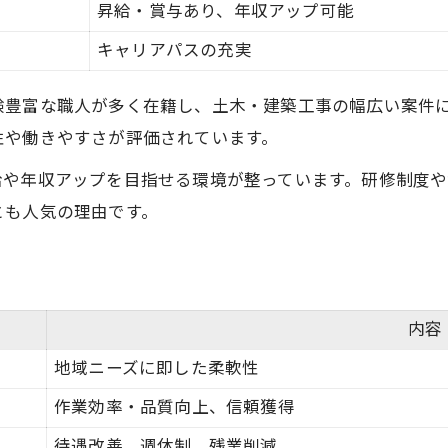
昇給・賞与あり、年収アップ可能
キャリアパスの充実
験豊富な職人が多く在籍し、土木・建築工事の幅広い案件
性や働きやすさが評価されています。
給や年収アップを目指せる環境が整っています。研修制度
とも人気の理由です。
内容
地域ニーズに即した柔軟性
作業効率・品質向上、信頼獲得
待遇改善、週休制、残業削減