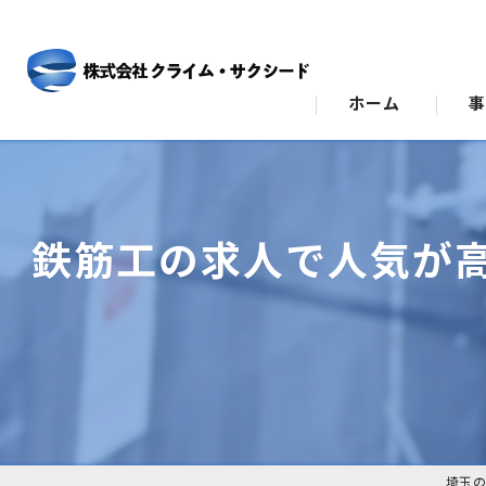
ホーム
ビ
ス
鉄筋工の求人で人気が
埼玉の