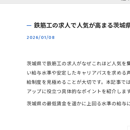
鉄筋工の求人で人気が高まる茨城
2026/01/08
茨城県で鉄筋工の求人がなぜこれほど人気を
い給与水準や安定したキャリアパスを求める
給制度を見極めることが大切です。本記事で
アップに役立つ具体的なポイントを紹介しま
茨城県の最低賃金を遥かに上回る水準の給与