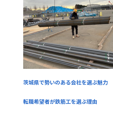
茨城県で勢いのある会社を選ぶ魅力
転職希望者が鉄筋工を選ぶ理由