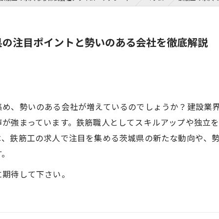
県の注目ポイントと勢いのある会社を徹底解説
集め、勢いのある会社が増えているのでしょうか？建設業
声が強まっています。鉄筋職人としてスキルアップや独立
は、鉄筋工の求人で注目を集める茨城県の新たな動向や、
す。
に期待して下さい。