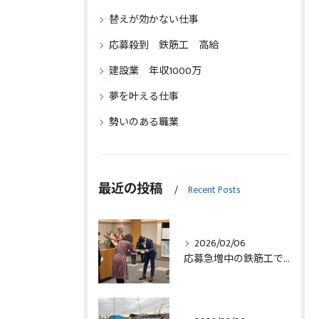
替えが効かない仕事
応募殺到 鉄筋工 高給
建設業 年収1000万
夢を叶える仕事
勢いのある職業
最近の投稿
Recent Posts
2026/02/06
応募急増中の鉄筋工で高給を目指す方法徹底解説埼玉県三郷市版