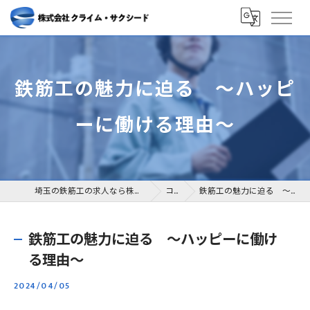
鉄筋工の魅力に迫る ～ハッピ
ーに働ける理由～
埼玉の鉄筋工の求人なら株式会社クライム・サクシード
コラム
鉄筋工の魅力に迫る ～ハッピーに働ける理由～
鉄筋工の魅力に迫る ～ハッピーに働け
る理由～
2024/04/05