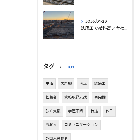
2026/01/29
鉄筋工で給料高い会社に転職したリアルなインタビュー事例を埼玉県三郷市で解説
タグ
Tags
単価
未経験
埼玉
鉄筋工
経験者
資格取得支援
寮完備
独立支援
学歴不問
待遇
休日
高収入
コミュニケーション
外国人労働者