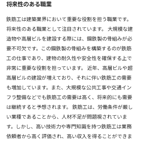
将来性のある職業
鉄筋工は建築業界において重要な役割を担う職業です。
将来性のある職業として注目されています。 大規模な建
造物や高層ビルを建設する際には、鋼鉄製の骨組みが必
要不可欠です。この鋼鉄製の骨組みを構築するのが鉄筋
工の仕事であり、建物の耐久性や安全性を確保する上で
非常に重要な役割を担っています。 近年、高層ビルや超
高層ビルの建設が増えており、それに伴い鉄筋工の需要
も増加しています。また、大規模な公共工事や交通イン
フラ整備などでも鉄筋工の需要は高く、将来的にも需要
は継続すると予想されます。 鉄筋工は、労働条件が厳し
い業種であることから、人材不足が問題視されていま
す。しかし、高い技術力や専門知識を持つ鉄筋工は業務
依頼者から高く評価され、高い収入を得ることができま