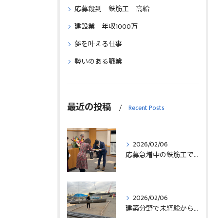
応募殺到 鉄筋工 高給
建設業 年収1000万
夢を叶える仕事
勢いのある職業
最近の投稿
Recent Posts
2026/02/06
応募急増中の鉄筋工で高給を目指す方法徹底解説埼玉県三郷市版
2026/02/06
建築分野で未経験から始める求人探しと三郷市で正社員就職の秘訣