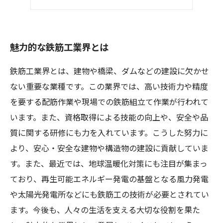
長期的に安定した就職を目指せる
魅力的な鉄筋工業界とは
鉄筋工業界とは、建物や橋梁、ダムなどの建設に欠かせ
ない重要な業種です。この業界では、高い技術力や精度
を要する配筋作業や現場での鉄筋組立て作業が行われて
います。また、資格取得による技能の向上や、安全や品
質に関する研修にも力を入れています。こうした努力に
より、安心・安全な建物や構造物の建設に貢献していま
す。また、最近では、地球温暖化対策にも注目が集まっ
ており、再生可能エネルギー発電の基盤となる風力発電
や太陽光発電所などにも鉄筋工の技術が必要とされてい
ます。今後も、人々の生活を支える大切な役割を果た