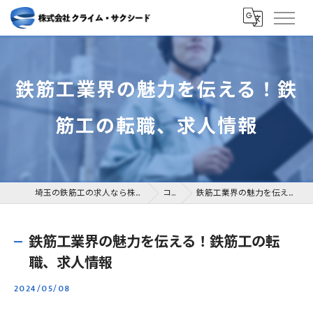
鉄筋工業界の魅力を伝える！鉄
筋工の転職、求人情報
埼玉の鉄筋工の求人なら株式会社クライム・サクシード
コラム
鉄筋工業界の魅力を伝える！鉄筋工の転職、求人情報
鉄筋工業界の魅力を伝える！鉄筋工の転
職、求人情報
2024/05/08