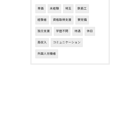
単価
未経験
埼玉
鉄筋工
経験者
資格取得支援
寮完備
独立支援
学歴不問
待遇
休日
高収入
コミュニケーション
外国人労働者