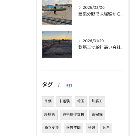
2026/02/06
建築分野で未経験から始める求人探しと三郷市で正社員就職の秘訣
2026/01/29
鉄筋工で給料高い会社に転職したリアルなインタビュー事例を埼玉県三郷市で解説
タグ
Tags
単価
未経験
埼玉
鉄筋工
経験者
資格取得支援
寮完備
独立支援
学歴不問
待遇
休日