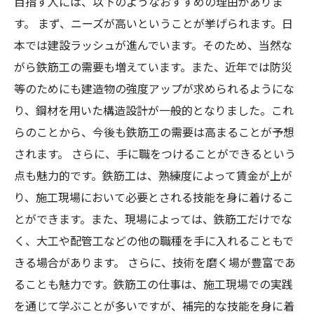
目指す人には、以下のようなおすすめの理由がありま
す。 まず、ニーズが高いということが挙げられます。日
本では建設ラッシュが進んでいます。そのため、当然な
がら鉄筋工の需要も増えています。また、近年では防災
等のためにも建造物の強度アップが求められるようにな
り、鋼材を用いた構造設計が一般的となりました。これ
らのことから、今後も鉄筋工の需要は高まることが予想
されます。 さらに、手に職をつけることができるという
点も魅力的です。鉄筋工は、熟練度によって賃金が上が
り、施工現場において必要とされる技能を身に着けるこ
とができます。また、現場によっては、鉄筋工だけでな
く、大工や配管工などの他の職種を手に入れることもで
きる場合があります。 さらに、技術を磨く場が豊富であ
ることも魅力です。鉄筋工の仕事は、施工現場での実践
を通じて学ぶことが多いですが、補完的な技能を身に着