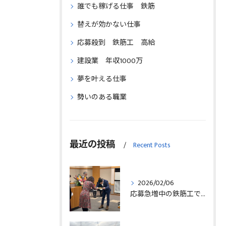
誰でも稼げる仕事 鉄筋
替えが効かない仕事
応募殺到 鉄筋工 高給
建設業 年収1000万
夢を叶える仕事
勢いのある職業
最近の投稿
Recent Posts
2026/02/06
応募急増中の鉄筋工で高給を目指す方法徹底解説埼玉県三郷市版