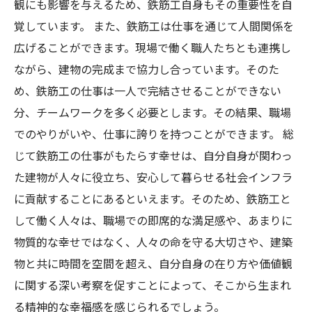
観にも影響を与えるため、鉄筋工自身もその重要性を自
覚しています。 また、鉄筋工は仕事を通じて人間関係を
広げることができます。現場で働く職人たちとも連携し
ながら、建物の完成まで協力し合っています。そのた
め、鉄筋工の仕事は一人で完結させることができない
分、チームワークを多く必要とします。その結果、職場
でのやりがいや、仕事に誇りを持つことができます。 総
じて鉄筋工の仕事がもたらす幸せは、自分自身が関わっ
た建物が人々に役立ち、安心して暮らせる社会インフラ
に貢献することにあるといえます。そのため、鉄筋工と
して働く人々は、職場での即席的な満足感や、あまりに
物質的な幸せではなく、人々の命を守る大切さや、建築
物と共に時間を空間を超え、自分自身の在り方や価値観
に関する深い考察を促すことによって、そこから生まれ
る精神的な幸福感を感じられるでしょう。