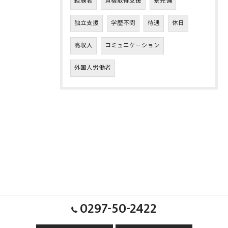
経験者
資格取得支援
寮完備
独立支援
学歴不問
待遇
休日
高収入
コミュニケーション
外国人労働者
0297-50-2422