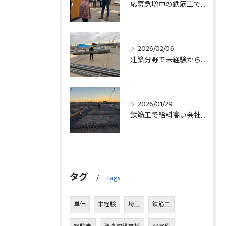
応募急増中の鉄筋工で高給を目指す方法徹底解説埼玉県三郷市版
2026/02/06
建築分野で未経験から始める求人探しと三郷市で正社員就職の秘訣
2026/01/29
鉄筋工で給料高い会社に転職したリアルなインタビュー事例を埼玉県三郷市で解説
タグ
Tags
単価
未経験
埼玉
鉄筋工