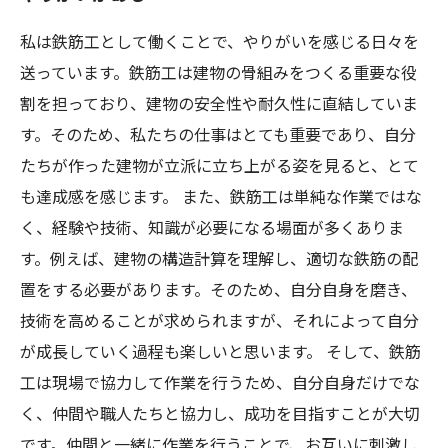
私は鉄筋工として働くことで、やりがいを感じる日々を
送っています。鉄筋工は建物の骨組みをつくる重要な役
割を担っており、建物の安全性や耐久性に直結していま
す。そのため、私たちの仕事はとても重要であり、自分
たちが作った建物が立派に立ち上がる姿を見ると、とて
も達成感を感じます。 また、鉄筋工は単純な作業ではな
く、経験や技術、知識が必要になる場面が多くありま
す。例えば、建物の構造計算を理解し、適切な鉄筋の配
置をする必要があります。そのため、自分自身を磨き、
技術を高めることが求められますが、それによって自分
が成長していく過程も楽しいと思います。 そして、鉄筋
工は現場で協力して作業を行うため、自分自身だけでな
く、仲間や職人たちと協力し、成功を目指すことが大切
です。仲間と一緒に作業を行うことで、お互いに刺激し