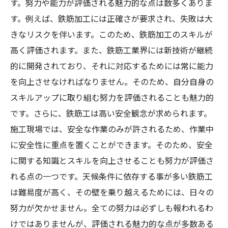
す。努力や能力が評価される魅力的な点は数多くありま
す。例えば、鉄筋加工には正確さが要求され、失敗は大
きなリスクを伴います。このため、鉄筋加工のスキルが
高く評価されます。また、鉄筋工業界には新技術が継続
的に開発されており、それに対応するためには常に能力
を向上させなければなりません。そのため、自分自身の
スキルアップに取り組む努力を評価されることも魅力的
です。さらに、鉄筋工は高い安全観念が求められます。
施工現場では、安全な作業のみが許されるため、作業中
に安全性に重点を置くことができます。そのため、安全
に関する知識とスキルを向上させることも努力が評価さ
れる点の一つです。天候条件に依存する事が多い鉄筋工
は難易度が高く、その壁を乗り越えるためには、日々の
努力が欠かせません。全ての努力は必ずしも報われるわ
けではありませんが、評価される魅力的な点が多数ある