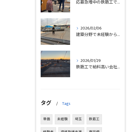
応募急増中の鉄筋工で高給を目指す方法徹底解説埼玉県三郷市版
2026/02/06
建築分野で未経験から始める求人探しと三郷市で正社員就職の秘訣
2026/01/29
鉄筋工で給料高い会社に転職したリアルなインタビュー事例を埼玉県三郷市で解説
タグ
Tags
単価
未経験
埼玉
鉄筋工