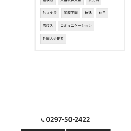
経験者
資格取得支援
寮完備
独立支援
学歴不問
待遇
休日
高収入
コミュニケーション
外国人労働者
0297-50-2422