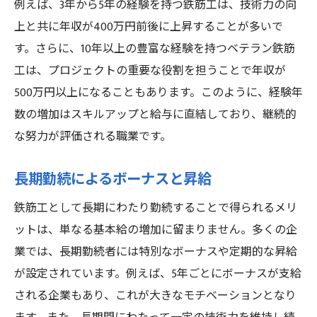
例えば、3年から5年の経験を持つ鉄筋工は、技術力の向
上と共に年収が400万円前後に上昇することが多いで
す。さらに、10年以上の豊富な経験を持つベテラン鉄筋
工は、プロジェクトの重要な役割を担うことで年収が
500万円以上になることもあります。このように、経験年
数の増加はスキルアップと給与に直結しており、継続的
な努力が評価される職業です。
長期勤続によるボーナスと昇給
鉄筋工として長期にわたり勤続することで得られるメリ
ットは、単なる基本給の増加に留まりません。多くの企
業では、長期勤続者には特別なボーナスや定期的な昇給
が設定されています。例えば、5年ごとにボーナスが支給
される企業もあり、これが大きなモチベーションとなり