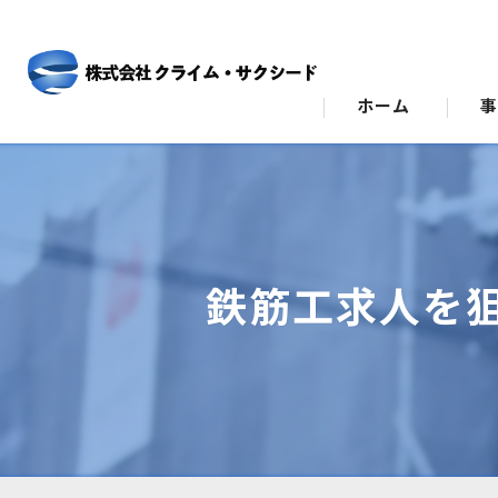
ホーム
ビ
ス
鉄筋工求人を