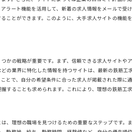
、アラート機能を活用して、新着の求人情報をメールで受
することができます。このように、大手求人サイトの機能
くつかの戦略が重要です。まず、信頼できる求人サイトや
などの業界に特化した情報を持つサイトは、最新の鉄筋工
ることで、自分の希望条件に合った求人が掲載された際に
把握することも求められます。これにより、理想の鉄筋工
とは、理想の職場を見つけるための重要なステップです。