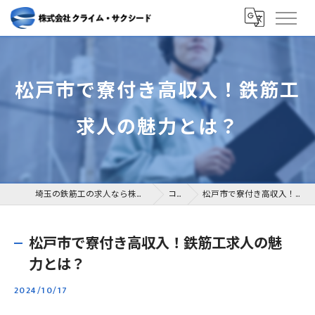
松戸市で寮付き高収入！鉄筋工
求人の魅力とは？
埼玉の鉄筋工の求人なら株式会社クライム・サクシード
コラム
松戸市で寮付き高収入！鉄筋工求人の魅力とは？
松戸市で寮付き高収入！鉄筋工求人の魅
力とは？
2024/10/17