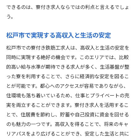
できるのは、寮付き求人ならではの利点と言えるでしょ
高収入求人で得られる生活の質
う。
松戸市で実現する高収入と生活の安定
松戸市での寮付き鉄筋工求人は、高収入と生活の安定を
同時に実現する絶好の機会です。このエリアでは、比較
的高い給与水準が期待できる求人が多く、生活基盤が整
った寮を利用することで、さらに経済的な安定を図るこ
とが可能です。都心へのアクセスが容易でありながら、
住環境も落ち着いているため、仕事とプライベートの充
実を両立することができます。寮付き求人を活用するこ
とで、住居費を節約し、貯蓄や自己投資に資金を回せる
のも魅力の一つです。高収入を得ることで、将来のキャ
リアパスをより広げることができ、安定した生活と共に