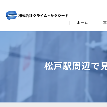
ホーム
ビ
ス
松戸駅周辺で