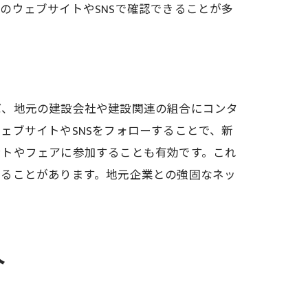
のウェブサイトやSNSで確認できることが多
ば、地元の建設会社や建設関連の組合にコンタ
ェブサイトやSNSをフォローすることで、新
ントやフェアに参加することも有効です。これ
えることがあります。地元企業との強固なネッ
介