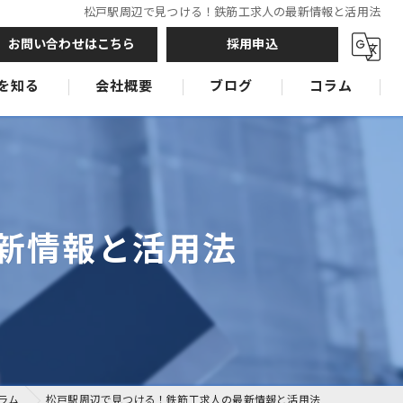
松戸駅周辺で見つける！鉄筋工求人の最新情報と活用法
お問い合わせはこちら
採用申込
を知る
会社概要
ブログ
コラム
鉄筋工
鉄筋工
鉄筋工
新情報と活用法
ラム
松戸駅周辺で見つける！鉄筋工求人の最新情報と活用法