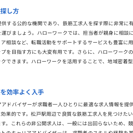
の探し方
提供する公的な機関であり、鉄筋工求人を探す際に非常に
を運びましょう。ハローワークでは、担当者が親身に相談
リア相談など、転職活動をサポートするサービスも豊富に
ップを目指す方にも大変有用です。さらに、ハローワーク
ックできます。ハローワークを活用することで、地域密着
人を効率よく入手
アアドバイザーが求職者一人ひとりに最適な求人情報を提
に効果的です。松戸駅周辺で良質な鉄筋工求人を見つけた
ます。これらの非公開求人は、一般には出回らないため、