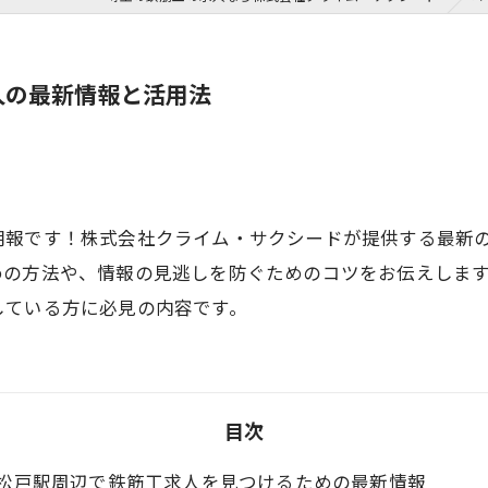
人の最新情報と活用法
朗報です！株式会社クライム・サクシードが提供する最新
めの方法や、情報の見逃しを防ぐためのコツをお伝えしま
している方に必見の内容です。
目次
松戸駅周辺で鉄筋工求人を見つけるための最新情報