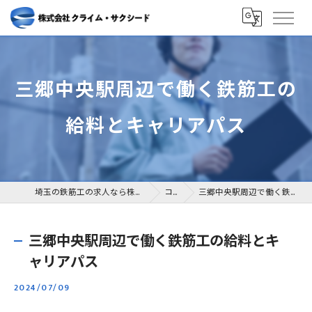
三郷中央駅周辺で働く鉄筋工の
給料とキャリアパス
埼玉の鉄筋工の求人なら株式会社クライム・サクシード
コラム
三郷中央駅周辺で働く鉄筋工の給料とキャリアパス
三郷中央駅周辺で働く鉄筋工の給料とキ
ャリアパス
2024/07/09