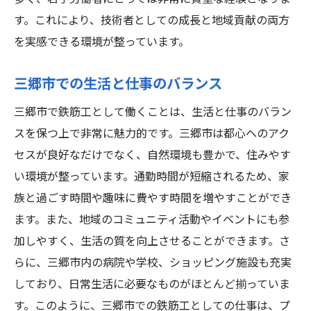
住居探しと生活環境の整備
す。これにより、技術者としての成長と地域貢献の両方
緊急時の対応と支援制度
を実感できる環境が整っています。
教育機関と資格取得の支援
三郷市での生活と仕事のバランス
地域のコミュニティ活動と参加
三郷市で鉄筋工として働くことは、生活と仕事のバラン
長期的なキャリアプランの構築
スを保つ上で非常に魅力的です。三郷市は都心へのアク
セスが良好なだけでなく、自然環境も豊かで、住みやす
い環境が整っています。通勤時間が短縮されるため、家
族と過ごす時間や趣味に費やす時間を増やすことができ
ます。また、地域のコミュニティ活動やイベントにも参
加しやすく、生活の質を向上させることができます。さ
らに、三郷市内の病院や学校、ショッピング施設も充実
しており、日常生活に必要なものがほとんど揃っていま
す。このように、三郷市での鉄筋工としての仕事は、プ