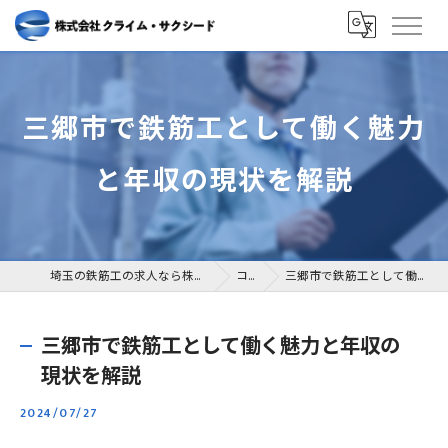
三郷市で鉄筋工として働く魅力
と年収の現状を解説
埼玉の鉄筋工の求人なら株式会社クライム・サクシード
コラム
三郷市で鉄筋工として働く魅力と年収の現状を解説
三郷市で鉄筋工として働く魅力と年収の
現状を解説
2024/07/27