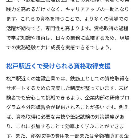
工』や『鉄筋施工管理技士』などの資格は、現場での実
践力を高めるだけでなく、キャリアアップの一助となり
ます。これらの資格を持つことで、より多くの現場での
活躍が期待でき、専門性も高まります。資格取得の過程
で学ぶ知識や技術は、日々の業務に直結するため、現場
での実務経験と共に成長を実感できるでしょう。
松戸駅近くで受けられる資格取得支援
松戸駅近くの建設企業では、鉄筋工としての資格取得を
サポートするための充実した制度が整っています。未経
験者でも安心して挑戦できるよう、企業内部の研修プロ
グラムや外部講習会が提供されることが多いです。例え
ば、資格取得に必要な実技や筆記試験の対策講座があ
り、これに参加することで効率よく学ぶことができま
す。また、資格取得の費用を一部または全額補助する企