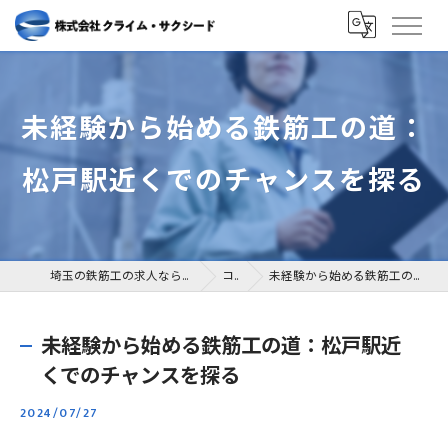
未経験から始める鉄筋工の道：
松戸駅近くでのチャンスを探る
埼玉の鉄筋工の求人なら株式会社クライム・サクシード
コラム
未経験から始める鉄筋工の道：松戸駅近くでのチャンスを探る
未経験から始める鉄筋工の道：松戸駅近
くでのチャンスを探る
2024/07/27