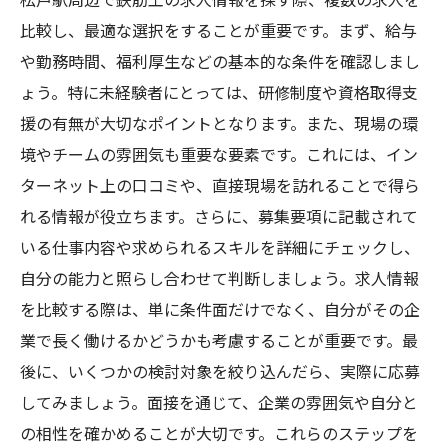
松戸駅周辺で鉄筋工の求人情報を探す際、複数の求人を
比較し、最適な選択をすることが重要です。まず、給与
や勤務時間、福利厚生などの基本的な条件を確認しまし
ょう。特に未経験者にとっては、研修制度や資格取得支
援の有無が大切なポイントとなります。また、現場の環
境やチームの雰囲気も重要な要素です。これには、イン
ターネット上の口コミや、直接現場を訪れることで得ら
れる情報が役立ちます。さらに、募集要項に記載されて
いる仕事内容や求められるスキルを詳細にチェックし、
自分の能力と照らし合わせて判断しましょう。求人情報
を比較する際は、単に条件面だけでなく、自分がその企
業で長く働けるかどうかも考慮することが重要です。最
後に、いくつかの検討対象を絞り込んだら、実際に応募
してみましょう。面接を通じて、企業の雰囲気や自分と
の相性を確かめることが大切です。これらのステップを