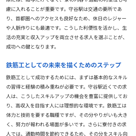
際には、給与だけでなく、寮の内容や通勤の利便性も考
慮に入れることが重要です。守谷駅は交通の要所であ
り、首都圏へのアクセスも良好なため、休日のレジャー
や人脈作りにも最適です。こうした利便性を活かし、生
活の充実と収入アップを両立させる求人を選ぶことが、
成功への鍵となります。
鉄筋工としての未来を描くためのステップ
鉄筋工として成功するためには、まずは基本的なスキル
の習得と経験の積み重ねが必要です。守谷駅近くでの求
人は、こうしたスキルアップの機会を豊富に提供してお
り、高収入を目指す人には理想的な環境です。鉄筋工は
体力と技術を要する職種ですが、その分やりがいも大き
く、努力が報われる場面が多いです。さらに寮付きの求
人では、通勤時間を節約できるため、その分をスキル向