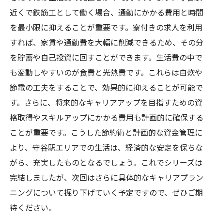
近くで鉄筋工として働く場合、通勤にかかる費用と時間
を最小限に抑えることが重要です。寮付きの求人を利用
すれば、家賃や通勤費を大幅に削減できるため、その分
を貯蓄や自己投資に回すことができます。生活費の中で
も変動しやすいのが食費と光熱費です。これらは自炊や
節電の工夫をすることで、効果的に抑えることが可能で
す。さらに、将来的なキャリアアップを目指すための資
格取得やスキルアップにかかる費用も計画的に確保する
ことが重要です。こうした節約術と計画的な資金管理に
より、守谷駅エリアでの生活は、経済的な安定を保ちな
がら、充実したものとなるでしょう。これでシリーズは
完結しましたが、次回はさらに具体的なキャリアプラン
ニングについて掘り下げていく予定ですので、ぜひご期
待ください。