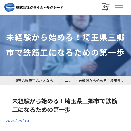
未経験から始める！埼玉県三郷
市で鉄筋工になるための第一歩
埼玉の鉄筋工の求人なら株式会社クライム・サクシード
コラム
未経験から始める！埼玉県三郷市で鉄筋工になるための第一歩
未経験から始める！埼玉県三郷市で鉄筋
工になるための第一歩
2024/09/30