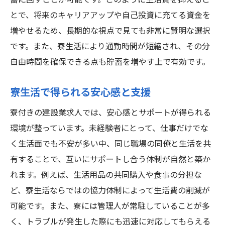
蓄に回すことが可能です。このように生活費を抑えるこ
とで、将来のキャリアアップや自己投資に充てる資金を
増やせるため、長期的な視点で見ても非常に賢明な選択
です。また、寮生活により通勤時間が短縮され、その分
自由時間を確保できる点も貯蓄を増やす上で有効です。
寮生活で得られる安心感と支援
寮付きの建設業求人では、安心感とサポートが得られる
環境が整っています。未経験者にとって、仕事だけでな
く生活面でも不安が多い中、同じ職場の同僚と生活を共
有することで、互いにサポートし合う体制が自然と築か
れます。例えば、生活用品の共同購入や食事の分担な
ど、寮生活ならではの協力体制によって生活費の削減が
可能です。また、寮には管理人が常駐していることが多
く、トラブルが発生した際にも迅速に対応してもらえる