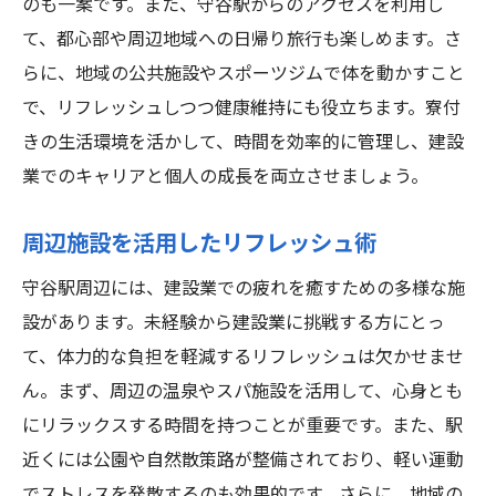
のも一案です。また、守谷駅からのアクセスを利用し
て、都心部や周辺地域への日帰り旅行も楽しめます。さ
らに、地域の公共施設やスポーツジムで体を動かすこと
で、リフレッシュしつつ健康維持にも役立ちます。寮付
きの生活環境を活かして、時間を効率的に管理し、建設
業でのキャリアと個人の成長を両立させましょう。
周辺施設を活用したリフレッシュ術
守谷駅周辺には、建設業での疲れを癒すための多様な施
設があります。未経験から建設業に挑戦する方にとっ
て、体力的な負担を軽減するリフレッシュは欠かせませ
ん。まず、周辺の温泉やスパ施設を活用して、心身とも
にリラックスする時間を持つことが重要です。また、駅
近くには公園や自然散策路が整備されており、軽い運動
でストレスを発散するのも効果的です。さらに、地域の