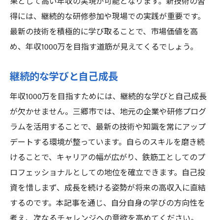
果として高い年収の実現が可能となります。新技術の習
得には、継続的な研修参加や現場での実践が重要です。
最新の技術を積極的に学び取ることで、市場価値を高
め、年収1000万を目指す道筋が見えてくるでしょう。
継続的な学びと自己成長
年収1000万を目指すためには、継続的な学びと自己成長
が欠かせません。三郷市では、地元の企業や研修プログ
ラムを活用することで、最新の技術や知識を常にアップ
デートする環境が整っています。自らのスキルを磨き続
けることで、キャリアの幅が広がり、鉄筋工としてのプ
ロフェッショナルとしての地位を確立できます。自己投
資を惜しまず、成長を続ける姿勢が将来の高収入に直結
するのです。本記事を通じ、自分自身の学びの方向性を
考え、次なるチャレンジへの意欲を高めてください。