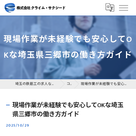
現場作業が未経験でも安心してO
Kな埼玉県三郷市の働き方ガイド
埼玉の鉄筋工の求人なら株式会社クライム・サクシード
コラム
現場作業が未経験でも安心してOKな埼玉県三郷市の働き方ガイド
現場作業が未経験でも安心してOKな埼玉
県三郷市の働き方ガイド
2025/10/29