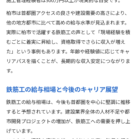
施工管理経験者は500万円以上が現実的な目安です。
柏市は首都圏アクセスの良さや建設需要の高さにより、
他の地方都市に比べて高めの給与水準が見込まれます。
実際に柏市で活躍する鉄筋工の声として「現場経験を積
むごとに着実に昇給し、資格取得でさらに収入が増え
た」という事例もあります。年齢や経験値に応じてキャ
リアパスを描くことが、長期的な収入安定につながりま
す。
鉄筋工の給与相場と今後のキャリア展望
鉄筋工の給与相場は、今後も首都圏を中心に堅調に推移
すると予想されています。建設業界全体の人材不足や都
市開発プロジェクトの増加が、鉄筋工への需要を押し上
げています。