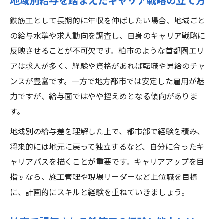
地域別給与を踏まえたキャリア戦略の立て方
鉄筋工として長期的に年収を伸ばしたい場合、地域ごと
の給与水準や求人動向を調査し、自身のキャリア戦略に
反映させることが不可欠です。柏市のような首都圏エリ
アは求人が多く、経験や資格があれば転職や昇給のチャ
ンスが豊富です。一方で地方都市では安定した雇用が魅
力ですが、給与面ではやや控えめとなる傾向がありま
す。
地域別の給与差を理解した上で、都市部で経験を積み、
将来的には地元に戻って独立するなど、自分に合ったキ
ャリアパスを描くことが重要です。キャリアアップを目
指すなら、施工管理や現場リーダーなど上位職を目標
に、計画的にスキルと経験を重ねていきましょう。