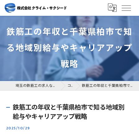
鉄筋工の年収と千葉県柏市で知
る地域別給与やキャリアアップ
戦略
埼玉の鉄筋工の求人なら株式会社クライム・サクシード
コラム
鉄筋工の年収と千葉県柏市で知る地域別給与やキャリアアップ戦略
鉄筋工の年収と千葉県柏市で知る地域別
給与やキャリアアップ戦略
2025/10/29