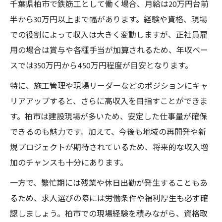
千葉県柏市で鉄筋工として働く場合、月給は20万円台前
半から30万円以上まで幅があります。経験や資格、現場
での役割によって収入は大きく変動しますが、正社員雇
用の場合は賞与や各種手当が加算されるため、年収ベー
スでは350万円から450万円程度が目安となります。
特に、施工管理や現場リーダーなどのポジションにキャ
リアアップすると、さらに高収入を目指すことができま
す。柏市は建設現場が多いため、安定した仕事量が確保
できるのも魅力です。加えて、今後も地域の再開発や新
規プロジェクトが期待されているため、将来的な収入増
加のチャンスも十分にあります。
一方で、繁忙期には残業や休日出勤が発生することもあ
るため、求人選びの際には労働条件や福利厚生も必ず確
認しましょう。柏市での現場経験を積みながら、資格取