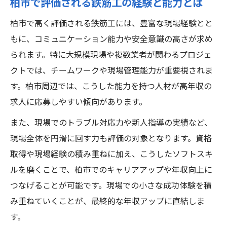
柏市で評価される鉄筋工の経験と能力とは
柏市で高く評価される鉄筋工には、豊富な現場経験とと
もに、コミュニケーション能力や安全意識の高さが求め
られます。特に大規模現場や複数業者が関わるプロジェ
クトでは、チームワークや現場管理能力が重要視されま
す。柏市周辺では、こうした能力を持つ人材が高年収の
求人に応募しやすい傾向があります。
また、現場でのトラブル対応力や新人指導の実績など、
現場全体を円滑に回す力も評価の対象となります。資格
取得や現場経験の積み重ねに加え、こうしたソフトスキ
ルを磨くことで、柏市でのキャリアアップや年収向上に
つなげることが可能です。現場での小さな成功体験を積
み重ねていくことが、最終的な年収アップに直結しま
す。