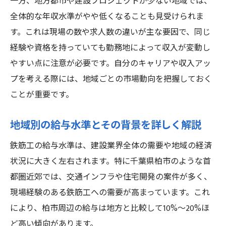
一方、地方都市や建設プロジェクトが少ない地域では、
全体的な年収水準がやや低くなることも見受けられま
す。これは現場の数や求人数の違いが主な要因で、同じ
経験や資格を持っていても勤務地によって収入が変動し
やすい点に注意が必要です。自分のキャリアや収入アッ
プを考える際には、地域ごとの市場動向を把握しておく
ことが重要です。
地域別の給与水準とその背景を詳しく解説
鉄筋工の給与水準は、建設業界全体の需要や地域の経済
状況に大きく左右されます。特に千葉県柏市のような首
都圏近郊では、交通インフラや住宅開発の案件が多く、
現場経験のある鉄筋工への需要が高まっています。これ
により、柏市周辺の給与は地方と比較して10%〜20%ほ
ど高い傾向があります。