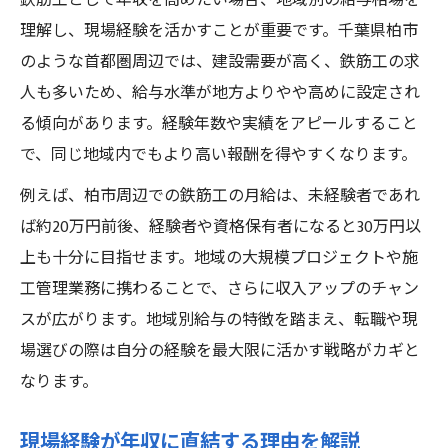
鉄筋工として年収を高めたい場合、地域別の給与相場を
理解し、現場経験を活かすことが重要です。千葉県柏市
のような首都圏周辺では、建設需要が高く、鉄筋工の求
人も多いため、給与水準が地方よりやや高めに設定され
る傾向があります。経験年数や実績をアピールすること
で、同じ地域内でもより高い報酬を得やすくなります。
例えば、柏市周辺での鉄筋工の月給は、未経験者であれ
ば約20万円前後、経験者や資格保有者になると30万円以
上も十分に目指せます。地域の大規模プロジェクトや施
工管理業務に携わることで、さらに収入アップのチャン
スが広がります。地域別給与の特徴を踏まえ、転職や現
場選びの際は自分の経験を最大限に活かす戦略がカギと
なります。
現場経験が年収に直結する理由を解説