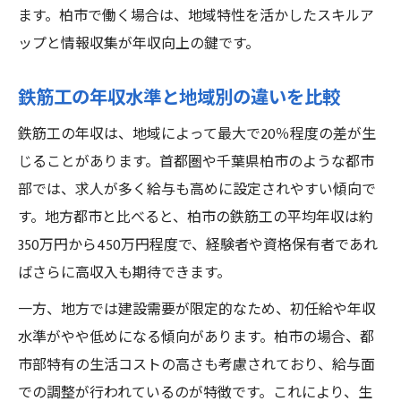
ます。柏市で働く場合は、地域特性を活かしたスキルア
ップと情報収集が年収向上の鍵です。
鉄筋工の年収水準と地域別の違いを比較
鉄筋工の年収は、地域によって最大で20％程度の差が生
じることがあります。首都圏や千葉県柏市のような都市
部では、求人が多く給与も高めに設定されやすい傾向で
す。地方都市と比べると、柏市の鉄筋工の平均年収は約
350万円から450万円程度で、経験者や資格保有者であれ
ばさらに高収入も期待できます。
一方、地方では建設需要が限定的なため、初任給や年収
水準がやや低めになる傾向があります。柏市の場合、都
市部特有の生活コストの高さも考慮されており、給与面
での調整が行われているのが特徴です。これにより、生