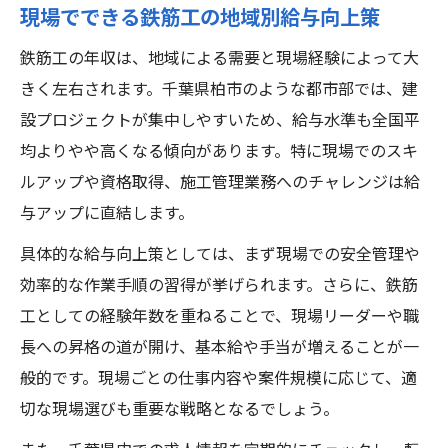
現場でできる鉄筋工の地域別給与向上策
鉄筋工の年収は、地域による需要と現場経験によって大
きく左右されます。千葉県柏市のような都市部では、建
設プロジェクトが集中しやすいため、給与水準も全国平
均よりやや高くなる傾向があります。特に現場でのスキ
ルアップや資格取得、施工管理業務へのチャレンジは給
与アップに直結します。
具体的な給与向上策としては、まず現場での安全管理や
効率的な作業手順の習得が挙げられます。さらに、鉄筋
工としての経験年数を重ねることで、現場リーダーや職
長への昇格の道が開け、基本給や手当が増えることが一
般的です。現場ごとの仕事内容や案件規模に応じて、適
切な現場選びも重要な戦略となるでしょう。