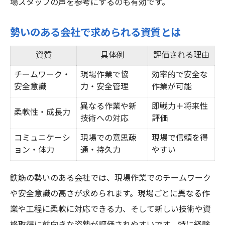
場スタッフの声を参考にするのも有効です。
勢いのある会社で求められる資質とは
資質
具体例
評価される理由
チームワーク・
現場作業で協
効率的で安全な
安全意識
力・安全管理
作業が可能
異なる作業や新
即戦力＋将来性
柔軟性・成長力
技術への対応
評価
コミュニケーシ
現場での意思疎
現場で信頼を得
ョン・体力
通・持久力
やすい
鉄筋の勢いのある会社では、現場作業でのチームワーク
や安全意識の高さが求められます。現場ごとに異なる作
業や工程に柔軟に対応できる力、そして新しい技術や資