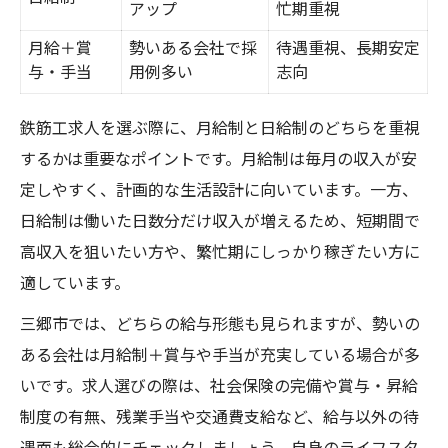
アップ
忙期重視
月給＋賞
勢いある会社で採
待遇重視、長期安定
与・手当
用例多い
志向
鉄筋工求人を選ぶ際に、月給制と日給制のどちらを重視
するかは重要なポイントです。月給制は毎月の収入が安
定しやすく、計画的な生活設計に向いています。一方、
日給制は働いた日数分だけ収入が増えるため、短期間で
高収入を狙いたい方や、繁忙期にしっかり稼ぎたい方に
適しています。
三郷市では、どちらの給与形態も見られますが、勢いの
ある会社は月給制＋賞与や手当が充実している場合が多
いです。求人選びの際は、社会保険の完備や賞与・昇給
制度の有無、残業手当や交通費支給など、給与以外の待