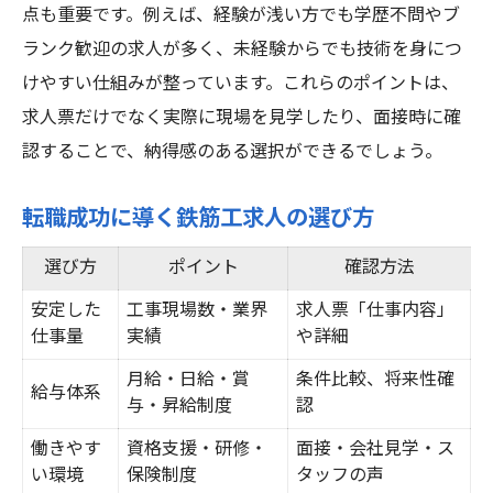
点も重要です。例えば、経験が浅い方でも学歴不問やブ
ランク歓迎の求人が多く、未経験からでも技術を身につ
けやすい仕組みが整っています。これらのポイントは、
求人票だけでなく実際に現場を見学したり、面接時に確
認することで、納得感のある選択ができるでしょう。
転職成功に導く鉄筋工求人の選び方
選び方
ポイント
確認方法
安定した
工事現場数・業界
求人票「仕事内容」
仕事量
実績
や詳細
月給・日給・賞
条件比較、将来性確
給与体系
与・昇給制度
認
働きやす
資格支援・研修・
面接・会社見学・ス
い環境
保険制度
タッフの声