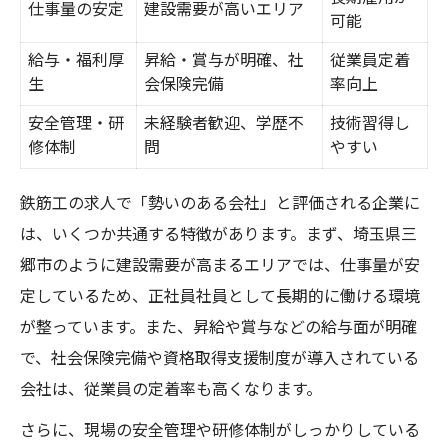
仕事量の安定
建設需要が高いエリア
可能
給与・福利厚
昇給・賞与が明確、社
従業員定着
生
会保険完備
率向上
安全管理・研
未経験者歓迎、学歴不
技術習得し
修体制
問
やすい
鉄筋工の求人で「勢いのある会社」と評価される企業に
は、いくつか共通する特徴があります。まず、埼玉県三
郷市のように建設需要が高まるエリアでは、仕事量が安
定しているため、正社員社員として長期的に働ける環境
が整っています。また、昇給や賞与などの給与面が明確
で、社会保険完備や資格取得支援制度が導入されている
会社は、従業員の定着率も高くなります。
さらに、現場の安全管理や研修体制がしっかりしている