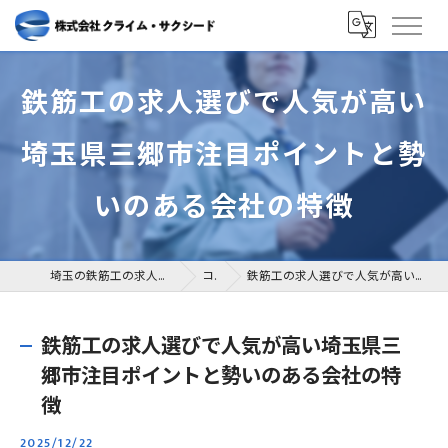
鉄筋工の求人選びで人気が高い
埼玉県三郷市注目ポイントと勢
いのある会社の特徴
埼玉の鉄筋工の求人なら株式会社クライム・サクシード
コラム
鉄筋工の求人選びで人気が高い埼玉県三郷市注目ポイントと勢いのある会社の特徴
鉄筋工の求人選びで人気が高い埼玉県三
郷市注目ポイントと勢いのある会社の特
徴
2025/12/22