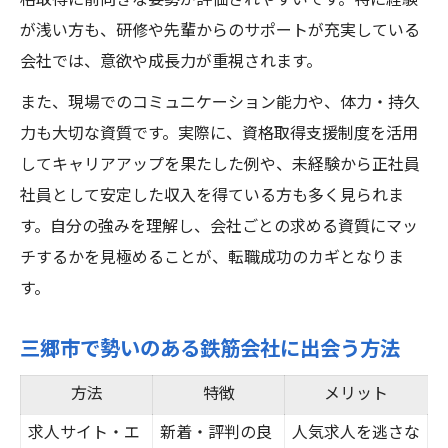
格取得に前向きな姿勢が評価されやすいです。特に経験
が浅い方も、研修や先輩からのサポートが充実している
会社では、意欲や成長力が重視されます。
また、現場でのコミュニケーション能力や、体力・持久
力も大切な資質です。実際に、資格取得支援制度を活用
してキャリアアップを果たした例や、未経験から正社員
社員として安定した収入を得ている方も多く見られま
す。自分の強みを理解し、会社ごとの求める資質にマッ
チするかを見極めることが、転職成功のカギとなりま
す。
三郷市で勢いのある鉄筋会社に出会う方法
方法
特徴
メリット
求人サイト・エ
新着・評判の良
人気求人を逃さな