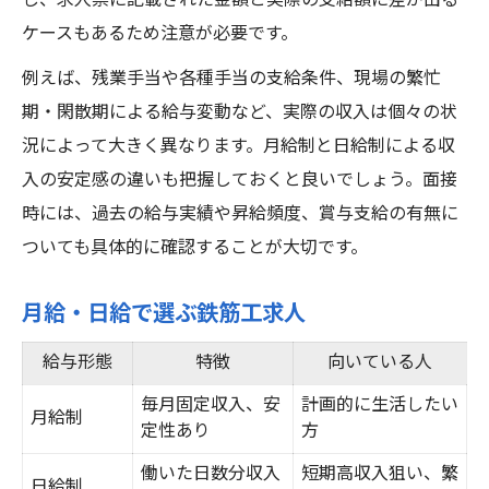
し、求人票に記載された金額と実際の支給額に差が出る
ケースもあるため注意が必要です。
例えば、残業手当や各種手当の支給条件、現場の繁忙
期・閑散期による給与変動など、実際の収入は個々の状
況によって大きく異なります。月給制と日給制による収
入の安定感の違いも把握しておくと良いでしょう。面接
時には、過去の給与実績や昇給頻度、賞与支給の有無に
ついても具体的に確認することが大切です。
月給・日給で選ぶ鉄筋工求人
給与形態
特徴
向いている人
毎月固定収入、安
計画的に生活したい
月給制
定性あり
方
働いた日数分収入
短期高収入狙い、繁
日給制