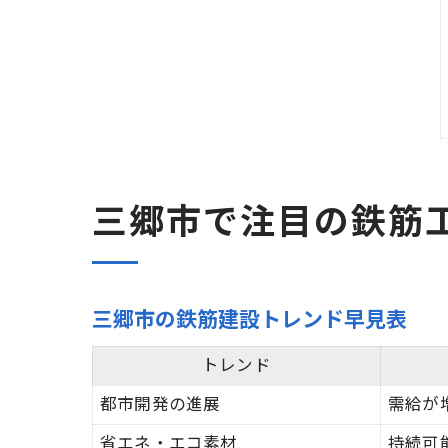
三郷市で注目の鉄筋
三郷市の鉄筋建設トレンド早見表
トレンド
都市開発の進展
需給が
省エネ・エコ素材
持続可