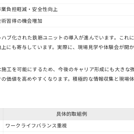
作業負担軽減・安全性向上
技術習得の機会増加
レハブ化された鉄筋ユニットの導入が進んでいます。これ
向上にも寄与しています。実際に、現場見学や体験会が開
な施工を可能にするため、今後のキャリア形成にも大きな
での価値を高めやすくなります。積極的な情報収集と現場
具体的取組例
ワークライフバランス重視