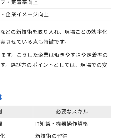
ップ・定着率向上
用・企業イメージ向上
工などの新技術を取り入れ、現場ごとの効率化
充実させている点も特徴です。
います。こうした企業は働きやすさや定着率の
ます。選び方のポイントとしては、現場での安
は
例
必要なスキル
理
IT知識・機器操作資格
化
新技術の習得