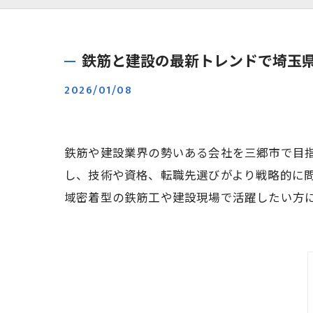
鉄筋と建設の最新トレンドで埼玉
2026/01/08
鉄筋や建設業界の勢いある会社を三郷市で目
し、技術や資格、転職先選びがより戦略的に
域密着型の鉄筋工や建設現場で活躍したい方