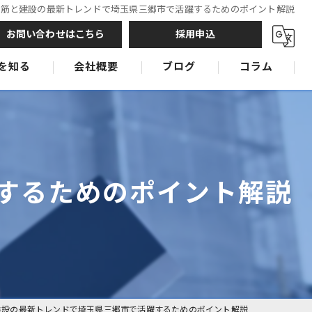
鉄筋と建設の最新トレンドで埼玉県三郷市で活躍するためのポイント解説
お問い合わせはこちら
採用申込
を知る
会社概要
ブログ
コラム
鉄筋工
鉄筋工
鉄筋工
するためのポイント解説
建設の最新トレンドで埼玉県三郷市で活躍するためのポイント解説