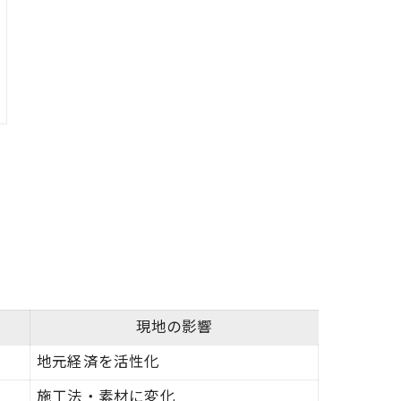
現地の影響
地元経済を活性化
施工法・素材に変化