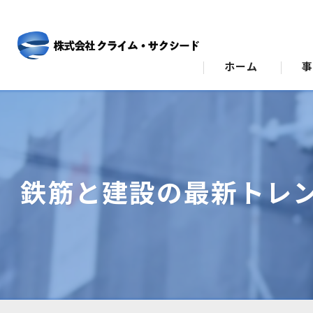
ホーム
ビ
ス
鉄筋と建設の最新トレ