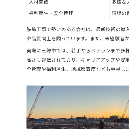
人材育成
多様な
福利厚生・安全管理
現場の
鉄筋工事で勢いのある会社は、最新技術の導入
や品質向上を図っています。また、未経験者
実際に三郷市では、若手からベテランまで多
高さも評価されており、キャリアアップや安
全管理や福利厚生、地域密着度なども重視し