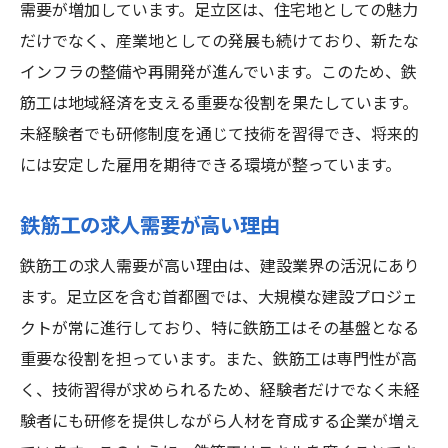
需要が増加しています。足立区は、住宅地としての魅力
だけでなく、産業地としての発展も続けており、新たな
インフラの整備や再開発が進んでいます。このため、鉄
筋工は地域経済を支える重要な役割を果たしています。
未経験者でも研修制度を通じて技術を習得でき、将来的
には安定した雇用を期待できる環境が整っています。
鉄筋工の求人需要が高い理由
鉄筋工の求人需要が高い理由は、建設業界の活況にあり
ます。足立区を含む首都圏では、大規模な建設プロジェ
クトが常に進行しており、特に鉄筋工はその基盤となる
重要な役割を担っています。また、鉄筋工は専門性が高
く、技術習得が求められるため、経験者だけでなく未経
験者にも研修を提供しながら人材を育成する企業が増え